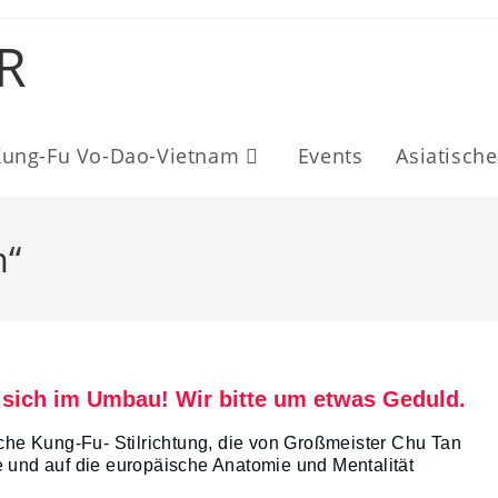
R
Kung-Fu Vo-Dao-Vietnam
Events
Asiatische
m“
 sich im Umbau! Wir bitte um etwas Geduld.
che Kung-Fu- Stilrichtung, die von Großmeister Chu Tan
und auf die europäische Anatomie und Mentalität