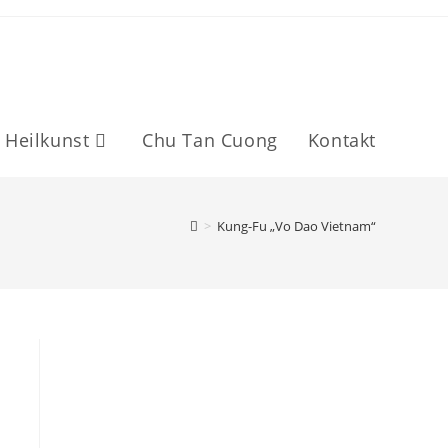
 Heilkunst
Chu Tan Cuong
Kontakt
>
Kung-Fu „Vo Dao Vietnam“