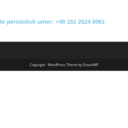
hr persönlich unter: +49 151 2524 0061
Copyright - WordPress Theme by OceanWP